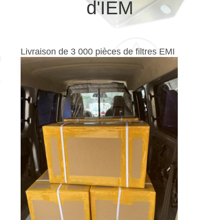
d'IEM
PROPOS
DE
NOUS
Livraison de 3 000 pièces de filtres EMI
VISITE
D'USINE
CONDITIONS
DE
PAIEMENT
CONTACTEZ-
NOUS