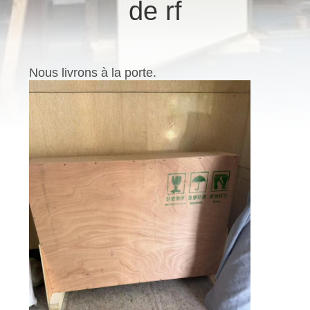
de rf
PROPOS
DE
NOUS
Nous livrons à la porte.
VISITE
D'USINE
CONDITIONS
DE
PAIEMENT
CONTACTEZ-
NOUS