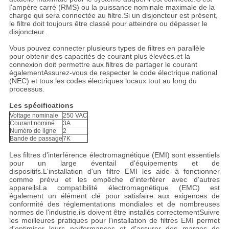
l'ampère carré (RMS) ou la puissance nominale maximale de la
charge qui sera connectée au filtre.Si un disjoncteur est présent,
le filtre doit toujours être classé pour atteindre ou dépasser le
disjoncteur.
Vous pouvez connecter plusieurs types de filtres en parallèle
pour obtenir des capacités de courant plus élevées.et la
connexion doit permettre aux filtres de partager le courant
égalementAssurez-vous de respecter le code électrique national
(NEC) et tous les codes électriques locaux tout au long du
processus.
Les spécifications
Voltage nominale
250 VAC
Courant nominé
3A
Numéro de ligne
2
Bande de passage
7K
Les filtres d'interférence électromagnétique (EMI) sont essentiels
pour un large éventail d'équipements et de
dispositifs.L'installation d'un filtre EMI les aide à fonctionner
comme prévu et les empêche d'interférer avec d'autres
appareilsLa compatibilité électromagnétique (EMC) est
également un élément clé pour satisfaire aux exigences de
conformité des réglementations mondiales et de nombreuses
normes de l'industrie.ils doivent être installés correctementSuivre
les meilleures pratiques pour l'installation de filtres EMI permet
d'optimiser leurs performances et d'assurer des marges de