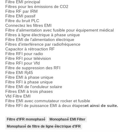
Filtre EMI principal
Filtres pour les émissions de CO2
Filtre RF par IRM
Filtre EMI passif
Filtre du bruit PLC
Connectez les filtres EMI
Filtre d'alimentation avec fusible pour équipement médical
Filtres à ligne électrique à phase unique
Filtre EMI de l'alimentation électrique
Filtres d'interférence par radiofréquence
Capacitor à rétroaction RF
Filtre RFI pour radio
Filtre RFI pour télévision
Filtre RFI pour Vfd
Filtre de suppression des RFI
Filtre EMI Rj45
Filtre EMI à phase unique
Filtre RFI à phase unique
Filtre EMI de l'onduleur solaire
Filtres EMI à trois phases
Vfd Filtre EMI
Filtre EMI avec commutateur rocker et fusible
Filtre RFI de puissance EMI à deux étapes
et ainsi de suite.
Filtre d'IFR monophasé
Monophasé EMI Filter
Monophasé de filtre de ligne électrique d'IFR