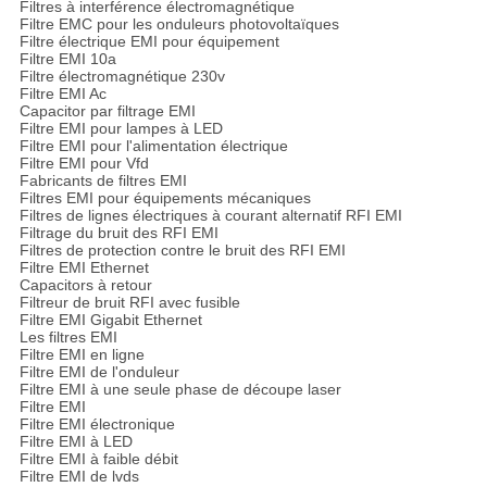
Filtres à interférence électromagnétique
Filtre EMC pour les onduleurs photovoltaïques
Filtre électrique EMI pour équipement
Filtre EMI 10a
Filtre électromagnétique 230v
Filtre EMI Ac
Capacitor par filtrage EMI
Filtre EMI pour lampes à LED
Filtre EMI pour l'alimentation électrique
Filtre EMI pour Vfd
Fabricants de filtres EMI
Filtres EMI pour équipements mécaniques
Filtres de lignes électriques à courant alternatif RFI EMI
Filtrage du bruit des RFI EMI
Filtres de protection contre le bruit des RFI EMI
Filtre EMI Ethernet
Capacitors à retour
Filtreur de bruit RFI avec fusible
Filtre EMI Gigabit Ethernet
Les filtres EMI
Filtre EMI en ligne
Filtre EMI de l'onduleur
Filtre EMI à une seule phase de découpe laser
Filtre EMI
Filtre EMI électronique
Filtre EMI à LED
Filtre EMI à faible débit
Filtre EMI de lvds