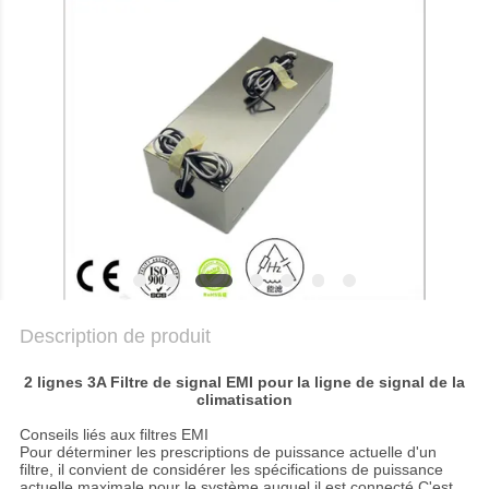
NOUVELLES
PLAN
DU
SITE
POLITIQUE
DE
CONFIDENTIALITÉ
Description de produit
2 lignes 3A Filtre de signal EMI pour la ligne de signal de la
climatisation
Conseils liés aux filtres EMI
Pour déterminer les prescriptions de puissance actuelle d'un
filtre, il convient de considérer les spécifications de puissance
actuelle maximale pour le système auquel il est connecté.C'est