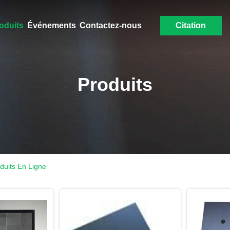
oduits
Événements
Contactez-nous
Citation
Produits
oduits En Ligne