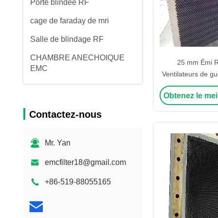
Porte blindée RF
cage de faraday de mri
Salle de blindage RF
CHAMBRE ANECHOIQUE
25 mm Émi Rf
EMC
Ventilateurs de g
Émi Vent Panel
Obtenez le mei
Bouclage de la sal
rf emc chmaber
Contactez-nous
Mr. Yan
emcfilter18@gmail.com
+86-519-88055165