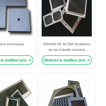
bre anéchoïque
600x600 RF Air EMI Ventilateur
de nid d'abeille chambre
couverte Ventilateur de nid
le meilleur prix
Obtenez le meilleur prix
d'abeille chambre