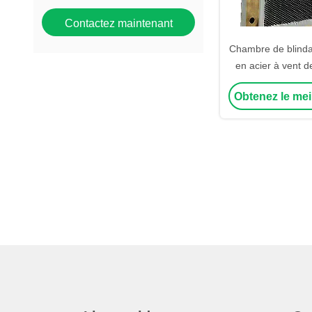
Contactez maintenant
Chambre de blind
en acier à vent de
Obtenez le mei