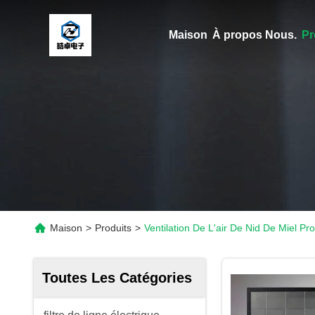
Maison
À propos Nous.
Pr
Maison
>
Produits
>
Ventilation De L'air De Nid De Miel Pr
Toutes Les Catégories