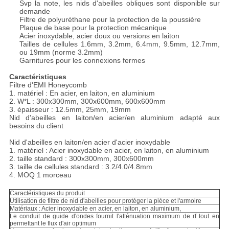
Svp la note, les nids d'abeilles obliques sont disponible sur
demande
Filtre de polyuréthane pour la protection de la poussière
Plaque de base pour la protection mécanique
Acier inoxydable, acier doux ou versions en laiton
Tailles de cellules 1.6mm, 3.2mm, 6.4mm, 9.5mm, 12.7mm,
ou 19mm (norme 3.2mm)
Garnitures pour les connexions fermes
Caractéristiques
Filtre d'EMI Honeycomb
1. matériel : En acier, en laiton, en aluminium
2. W*L : 300x300mm, 300x600mm, 600x600mm
3. épaisseur : 12.5mm, 25mm, 19mm
Nid d'abeilles en laiton/en acier/en aluminium adapté aux
besoins du client
Nid d'abeilles en laiton/en acier d'acier inoxydable
1. matériel : Acier inoxydable en acier, en laiton, en aluminium
2. taille standard : 300x300mm, 300x600mm
3. taille de cellules standard : 3.2/4.0/4.8mm
4. MOQ 1 morceau
Caractéristiques du produit
Utilisation de filtre de nid d'abeilles pour protéger la pièce et l'armoire
Matériaux : Acier inoxydable en acier, en laiton, en aluminium,
Le conduit de guide d'ondes fournit l'atténuation maximum de rf tout en
permettant le flux d'air optimum