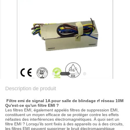
NOUVELLES
PLAN
DU
SITE
POLITIQUE
DE
CONFIDENTIALITÉ
Description de produit
Filtre emi de signal 1A pour salle de blindage rf réseau 10M
Qu'est-ce qu'un filtre EMI ?
Les filtres EMI, également appelés filtres de suppression EMI,
constituent un moyen efficace de se protéger contre les effets
néfastes des interférences électromagnétiques. À quoi sert un
filtre EMI ? Lorsqu'ils sont fixés à des appareils ou à des circuits,
les filtres EMI peuvent supprimer le bruit électromagnétique