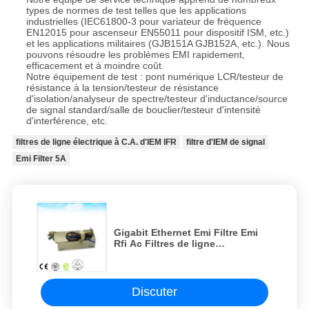
types de normes de test telles que les applications
industrielles (IEC61800-3 pour variateur de fréquence
EN12015 pour ascenseur EN55011 pour dispositif ISM, etc.)
et les applications militaires (GJB151A GJB152A, etc.). Nous
pouvons résoudre les problèmes EMI rapidement,
efficacement et à moindre coût.
Notre équipement de test : pont numérique LCR/testeur de
résistance à la tension/testeur de résistance
d'isolation/analyseur de spectre/testeur d'inductance/source
de signal standard/salle de bouclier/testeur d'intensité
d'interférence, etc.
filtres de ligne électrique à C.A. d'IEM IFR
filtre d'IEM de signal
Emi Filter 5A
Gigabit Ethernet Emi Filtre Emi
Rfi Ac Filtres de ligne
d'alimentation pour le réseau
10M
Discuter