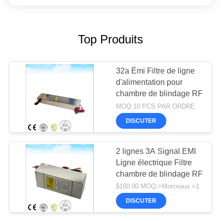
Top Produits
32a Émi Filtre de ligne
d'alimentation pour
chambre de blindage RF
MOQ:10 PCS PAR ORDRE
DISCUTER
2 lignes 3A Signal EMI
Ligne électrique Filtre
chambre de blindage RF
$100.00 MOQ:>Morceaux =1
DISCUTER