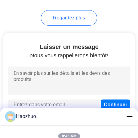
Regardez plus
Laisser un message
Nous vous rappellerons bientôt!
Haozhuo
8:45 AM