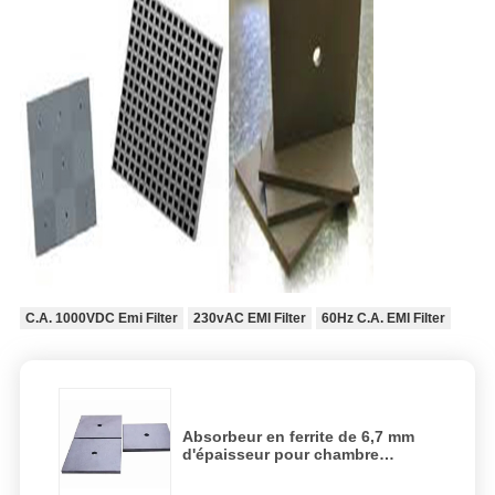
C.A. 1000VDC Emi Filter
230vAC EMI Filter
60Hz C.A. EMI Filter
Absorbeur en ferrite de 6,7 mm
d'épaisseur pour chambre
anéchoïque CEM et chambre de
blindage RF