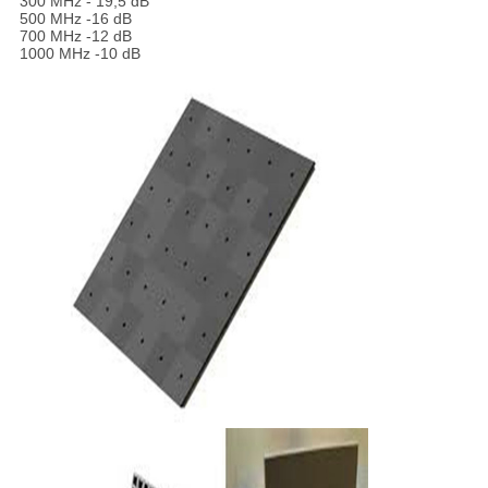
300 MHz
- 19,5 dB
500 MHz
-16 dB
700 MHz
-12 dB
1000 MHz
-10 dB